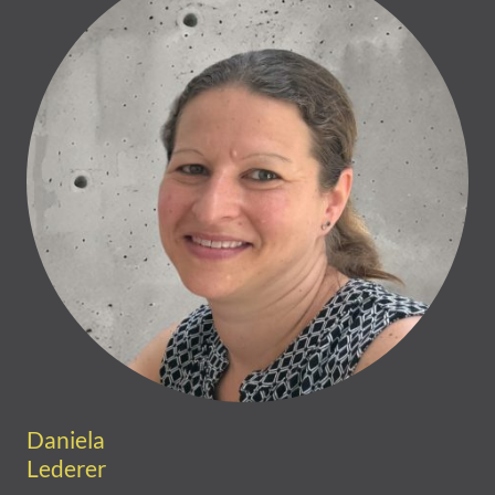
Daniela
Lederer