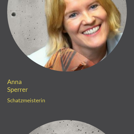
Anna
Sperrer
Schatzmeisterin