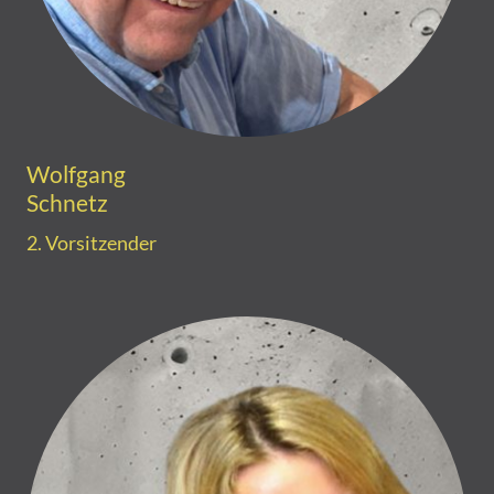
Wolfgang
Schnetz
2. Vorsitzender