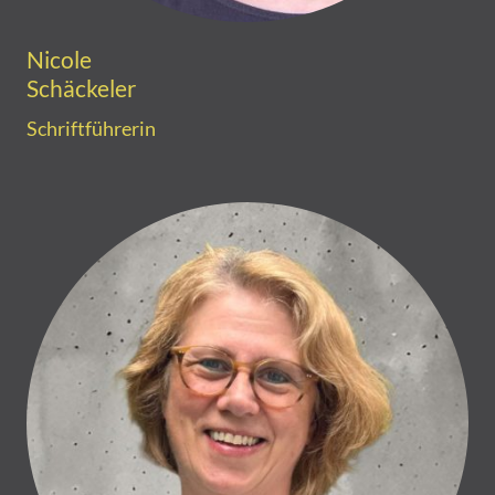
Nicole
Schäckeler
Schriftführerin