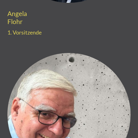
Angela
Flohr
1. Vorsitzende