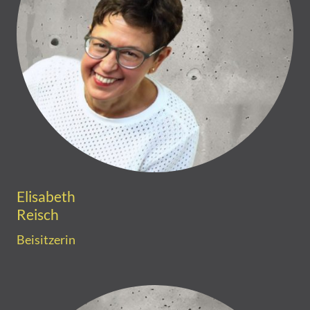
Elisabeth
Reisch
Beisitzerin