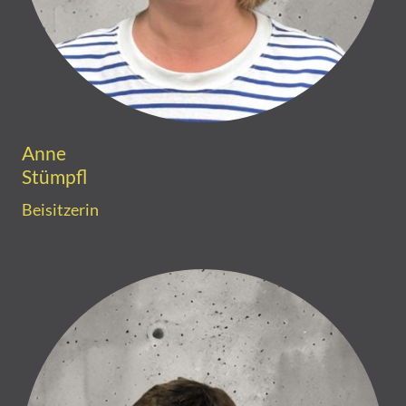
Anne
Stümpfl
Beisitzerin