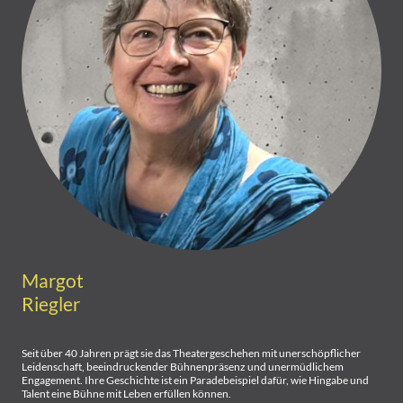
Margot
Riegler
Seit über 40 Jahren prägt sie das Theatergeschehen mit unerschöpflicher
Leidenschaft, beeindruckender Bühnenpräsenz und unermüdlichem
Engagement. Ihre Geschichte ist ein Paradebeispiel dafür, wie Hingabe und
Talent eine Bühne mit Leben erfüllen können.