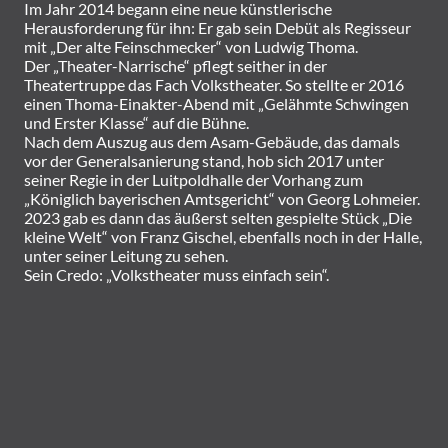
Im Jahr 2014 begann eine neue künstlerische
Herausforderung für ihn: Er gab sein Debüt als Regisseur
mit „Der alte Feinschmecker“ von Ludwig Thoma.
Der „Theater-Narrische“ pflegt seither in der
Theatertruppe das Fach Volkstheater. So stellte er 2016
einen Thoma-Einakter-Abend mit „Gelähmte Schwingen
und Erster Klasse“ auf die Bühne.
Nach dem Auszug aus dem Asam-Gebäude, das damals
vor der Generalsanierung stand, hob sich 2017 unter
seiner Regie in der Luitpoldhalle der Vorhang zum
„Königlich bayerischen Amtsgericht“ von Georg Lohmeier.
2023 gab es dann das äußerst selten gespielte Stück „Die
kleine Welt“ von Franz Gischel, ebenfalls noch in der Halle,
unter seiner Leitung zu sehen.
Sein Credo: „Volkstheater muss einfach sein“.