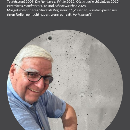
Teufelsbraut
2009,
Die Hamburger Filiale
2012,
Otello darf nicht platzen
2015,
Peterchens Mondfahrt
2018 und
Schneewittchen
2025.
Margots besonderes Glück als Regisseurin? „Zu sehen, was die Spieler aus
ihren Rollen gemacht haben, wenn es heißt:
Vorhang auf!
“