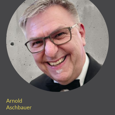
Arnold
Aschbauer